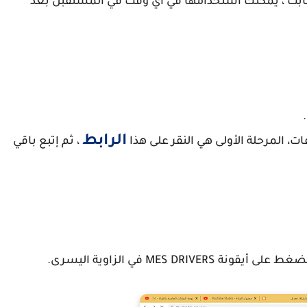
ت ، يمكنك استخدامها في أي وقت في المستقبل بعد
الرابط
، ثم إتبع باقي