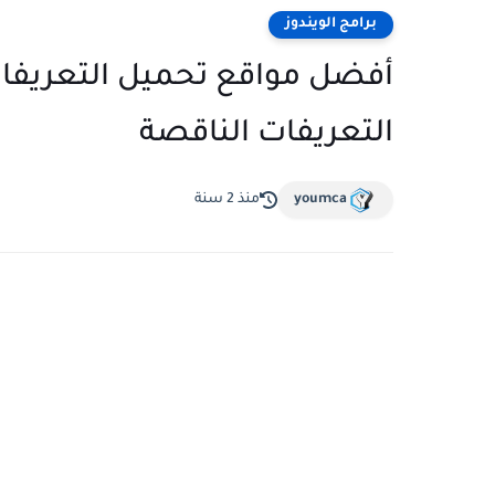
برامج الويندوز
أفضل مواقع تحميل التعريفات 
التعريفات الناقصة
youmca
منذ 2 سنة