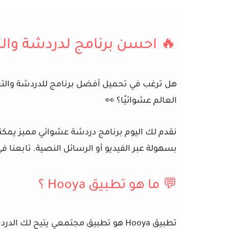
🔥 احسن برنامج لدردشة والتع
هل ترغب في تحميل أفضل برنامج للدردشة وال
العالم عشوائيًا؟ 👀
نقدم لك اليوم
برنامج دردشة عشوائي
مميز يمكن
بسهولة عبر الفيديو أو الرسائل النصية. تابعنا في
💬 ما هو تطبيق Hooya ؟
تطبيق Hooya
هو تطبيق مجتمعي يتيح لك الدردش