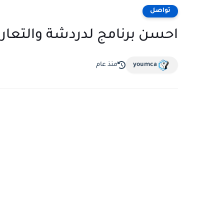
تواصل
احسن برنامج لدردشة والتعارف 
youmca
منذ عام