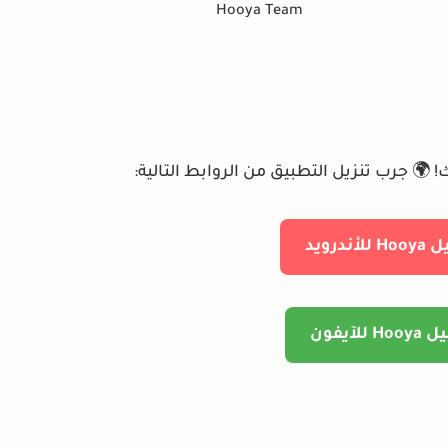
Hooya Team
🌍 جرب تنزيل التطبيق من الروابط التالية:
ندرويد
للآيفون