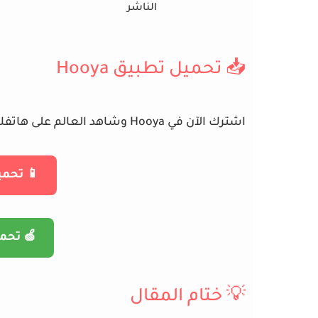
الناشر
📥 تحميل تطبيق Hooya
اشترك الآن في
Hooya
وشاهد العالم على هاتفك! 
📱 تحميل Hooya للأ
🍏 تحميل Hooya 
💡 ختام المقال