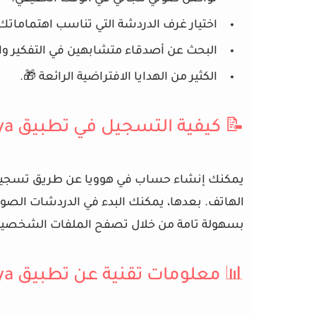
اختيار غرف الدردشة التي تناسب اهتماماتك
البحث عن أصدقاء متشابهين في التفكير 
الكثير من الهدايا الافتراضية الرائعة 🎁.
📝 كيفية التسجيل في تطبيق Hooya
يمكنك إنشاء حساب في
هوويا
عن طريق تسجيل 
الهاتف. بعدها، يمكنك البدء في الدردشات الصو
بسهولة تامة من خلال تصفح الملفات الشخصية 
📊 معلومات تقنية عن تطبيق Hooya