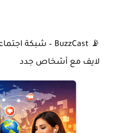
📡 BuzzCast – شبكة
لايف مع أشخاص جدد