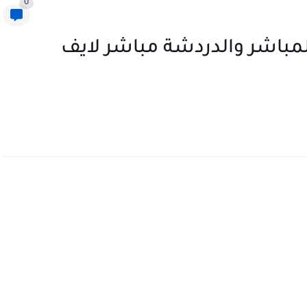
0
لمباشر والدردشة مباشر لايف