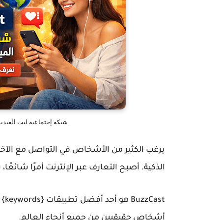
شبكة إجتماعية لبث الفيديو ال
يرغب الكثير من الأشخاص في التواصل مع الآخري
الذكية. أصبح التعارف عبر الإنترنت أمرًا شائعً
BuzzCast
هو 
أشخاص حقيقيين من جميع أنحاء العالم.