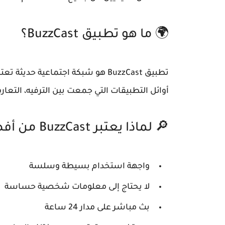
🌍 ما هو تطبيق BuzzCast؟
تطبيق BuzzCast هو شبكة اجتماعية ح
أوائل التطبيقات التي جمعت بين الترفيه، التعا
🔎 لماذا يعتبر BuzzCast من أفضل تطبيقات البث المباشر؟
واجهة استخدام بسيطة وسلسة
لا يحتاج إلى معلومات شخصية حساسة
بث مباشر على مدار 24 ساعة