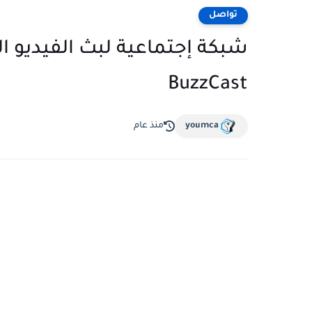
تواصل
شبكة إجتماعية لبث الفيديو ا
BuzzCast
youmca
منذ عام