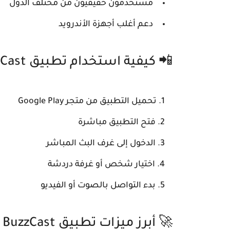
مستخدمون حقيقيون من مختلف الدول
دعم أغلب أجهزة الأندرويد
📲 كيفية استخدام تطبيق BuzzCast
تحميل التطبيق من متجر Google Play
فتح التطبيق مباشرة
الدخول إلى غرف البث المباشر
اختيار شخص أو غرفة دردشة
بدء التواصل بالصوت أو الفيديو
🚀 أبرز ميزات تطبيق BuzzCast