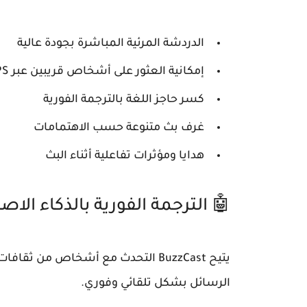
الدردشة المرئية المباشرة بجودة عالية
إمكانية العثور على أشخاص قريبين عبر GPS
كسر حاجز اللغة بالترجمة الفورية
غرف بث متنوعة حسب الاهتمامات
هدايا ومؤثرات تفاعلية أثناء البث
🤖 الترجمة الفورية بالذكاء الا
يتيح BuzzCast التحدث مع أشخاص من 
الرسائل بشكل تلقائي وفوري.